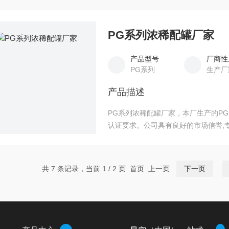
PG系列浓稀配罐厂家
产品型号
厂商性
PG系列
生产厂
产品描述
PG系列浓稀配罐厂家，本厂生产的P
认证要求。公司具有良好的市场信誉,
列多年经验.
共 7 条记录，当前 1 / 2 页 首页 上一页
下一页