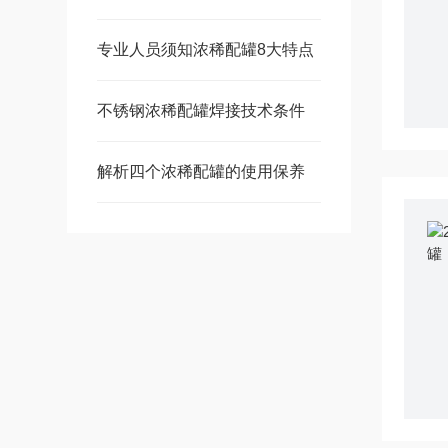
专业人员须知浓稀配罐8大特点
不锈钢浓稀配罐焊接技术条件
解析四个浓稀配罐的使用保养