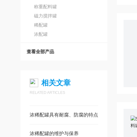
称重配料罐
磁力搅拌罐
稀配罐
浓配罐
查看全部产品
相关文章
RELATED ARTICLES
浓稀配罐具有耐腐、防腐的特点
浓稀配罐的维护与保养