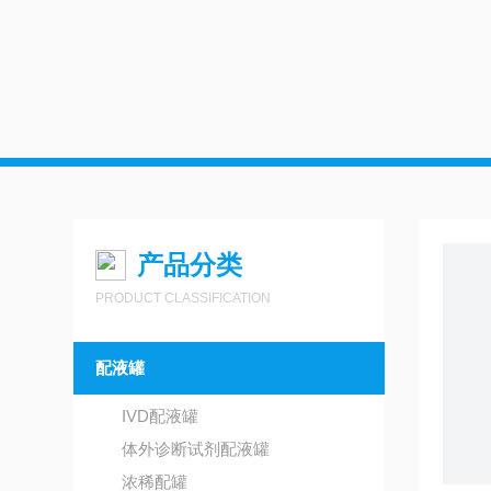
产品分类
PRODUCT CLASSIFICATION
配液罐
IVD配液罐
体外诊断试剂配液罐
浓稀配罐