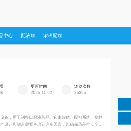
品中心
配液罐
浓稀配罐
质
更新时间
浏览次数
家
2025-11-02
25365
种设备，用于制备口服液药品。它由罐体、配料系统、搅拌
它的设计和制造需要考虑到许多因素，以确保药品的安全和